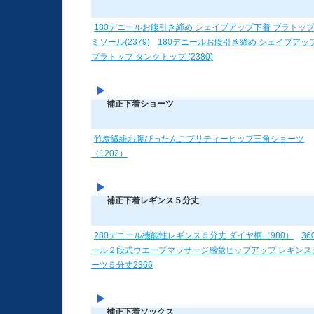
180デニールお腹引き締め シェイプアップ下着 ブラトップ
ミソール(2379)
180デニールお腹引き締め シェイプアッ
ブラトップ タンクトップ (2380)
補正下着ショーツ
竹炭繊維お腹ぴったんこプリティーヒップ三角ショーツ
（1202）
補正下着レギンス５分丈
280デニール機能性レギンス５分丈 ダイヤ柄（980）
36
ール２段式ウエーブマッサージ感覚ヒップアップ レギンス
ーツ５分丈2366
補正下着ソックス