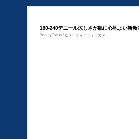
180-240デニール涼しさが肌に心地よい斬新
BeautyFocus / ビューティーフォーカス