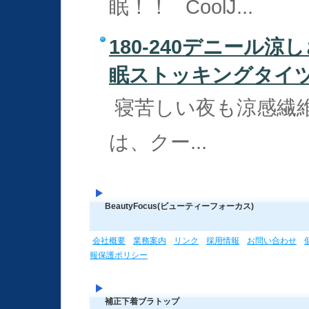
眠！！ CoolJ...
180-240デニール
眠ストッキングタイツ(2
寝苦しい夜も涼感繊維で
は、クー...
BeautyFocus(ビューティーフォーカス)
会社概要
業務案内
リンク
採用情報
お問い合わせ
報保護ポリシー
補正下着ブラトップ