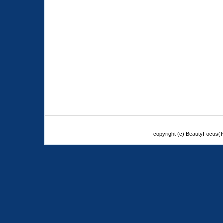
copyright (c) BeautyFoc