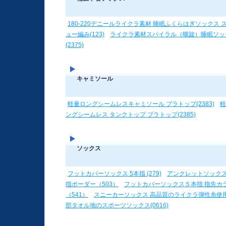
180-220デニールライクラ素材 睡眠ふくらはぎソックス 
ュー編み(123)
ライクラ素材スパイラル（螺旋）睡眠ソッ
(2375)
キャミソール
軽量ロングシームレスキャミソール ブラトップ(2383)
軽
ングシームレス タンクトップ ブラトップ(2385)
ソックス
フットカバーソックス 5本指 (279)
アンクレットソック
指ボーダー（503）
フットカバーソックス５本指 指先カ
（541）
スニーカーソックス 高品質のライクラ弾性糸使
部タオル地のスポーツソックス(0616)