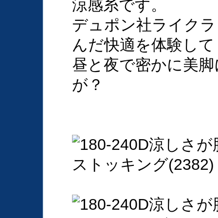
涼感糸です。
デュポン社ライクラ＋
んだ快適を体験して
昼と夜で密かに美脚
が？