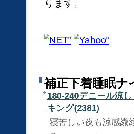
ります。
補正下着睡眠ナ
180-240デニール
キング(2381)
寝苦しい夜も涼感繊