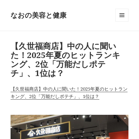
なおの美容と健康
メニュ
ーとウ
ィジェ
ット
【久世福商店】中の人に聞い
た！2025年夏のヒットランキ
ング、2位「万能だしポテ
チ」、1位は？
【久世福商店】中の人に聞いた！2025年夏のヒットラン
キング、2位「万能だしポテチ」、1位は？