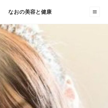
なおの美容と健康
メニュ
ーとウ
ィジェ
ット